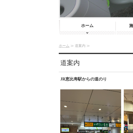
ホーム
ホーム
≫ 道案内 ≫
道案内
JR恵比寿駅からの道のり