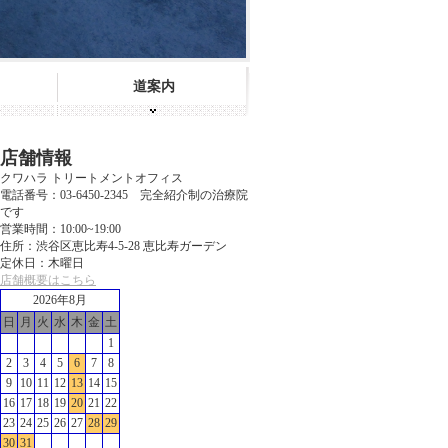
道案内
店舗情報
クワハラ トリートメントオフィス
電話番号：03-6450-2345 完全紹介制の治療院
です
営業時間：10:00~19:00
住所：渋谷区恵比寿4-5-28 恵比寿ガーデン
定休日：木曜日
店舗概要はこちら
2026年8月
日
月
火
水
木
金
土
1
2
3
4
5
6
7
8
9
10
11
12
13
14
15
16
17
18
19
20
21
22
23
24
25
26
27
28
29
30
31