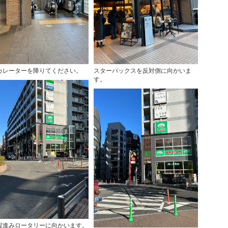
カレーターを降りてください。
スターバックスを反対側に向かいま
す。
ｍ程進みロータリーに向かいます。