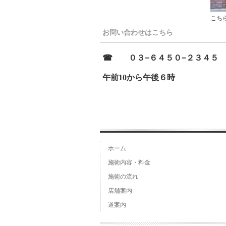
こち
お問い合わせはこちら
☎︎ ０３−６４５０−２３４５
午前10から午後６時
ホーム
施術内容・料金
施術の流れ
店舗案内
道案内