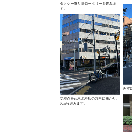
タクシー乗り場ロータリーを進みま
す。
みず
交差点をau恵比寿店の方向に曲がり、
60m程進みます。